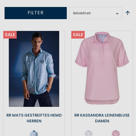
FILTER
SALE
SALE
RR MATS GESTREIFTES HEMD
RR KASSANDRA LEINENBLUSE
HERREN
DAMEN