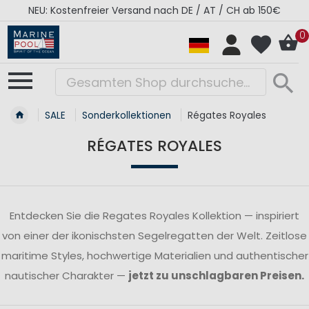
NEU: Kostenfreier Versand nach DE / AT / CH ab 150€
0
SALE
Sonderkollektionen
Régates Royales
RÉGATES ROYALES
Entdecken Sie die Regates Royales Kollektion — inspiriert
von einer der ikonischsten Segelregatten der Welt. Zeitlose
maritime Styles, hochwertige Materialien und authentischer
nautischer Charakter —
jetzt zu unschlagbaren Preisen.