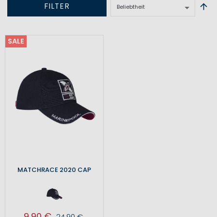
FILTER
SALE
MATCHRACE 2020 CAP
9,90 €
24,90 €