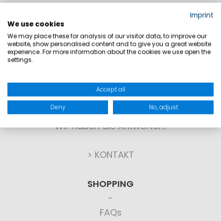
Imprint
We use cookies
We may place these for analysis of our visitor data, to improve our
website, show personalised content and to give you a great website
experience. For more information about the cookies we use open the
settings.
KONTAKT
Accept all
Deny
No, adjust
Sie haben Fragen?
Wir haben die Antworten!
> KONTAKT
SHOPPING
FAQs