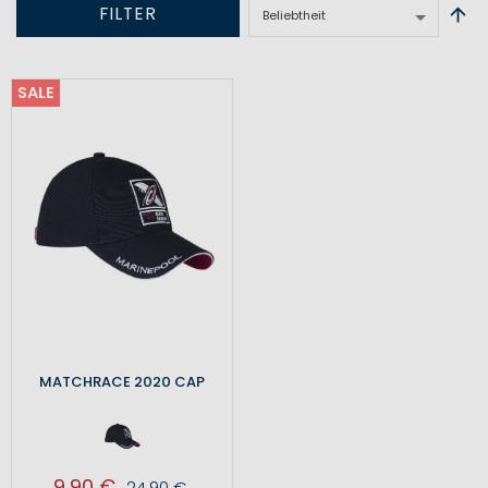
FILTER
SALE
MATCHRACE 2020 CAP
9,90 €
24,90 €