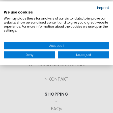
Imprint
We use cookies
We may place these for analysis of our visitor data, to improve our
website, show personalised content and to give you a great website
experience. For more information about the cookies we use open the
settings.
KONTAKT
Accept all
Deny
No, adjust
Sie haben Fragen?
Wir haben die Antworten!
> KONTAKT
SHOPPING
FAQs