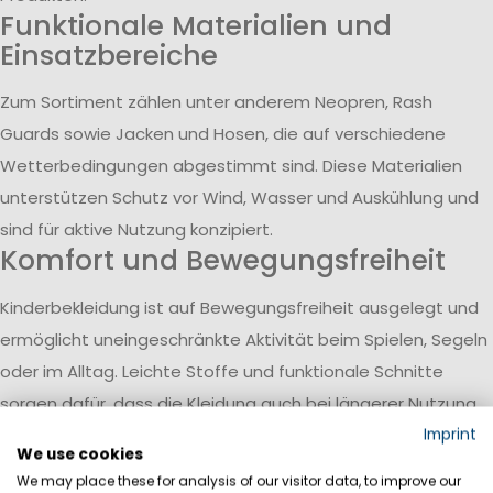
Funktionale Materialien und
Einsatzbereiche
Zum Sortiment zählen unter anderem Neopren, Rash
Guards sowie Jacken und Hosen, die auf verschiedene
Wetterbedingungen abgestimmt sind. Diese Materialien
unterstützen Schutz vor Wind, Wasser und Auskühlung und
sind für aktive Nutzung konzipiert.
Komfort und Bewegungsfreiheit
Kinderbekleidung ist auf Bewegungsfreiheit ausgelegt und
ermöglicht uneingeschränkte Aktivität beim Spielen, Segeln
oder im Alltag. Leichte Stoffe und funktionale Schnitte
sorgen dafür, dass die Kleidung auch bei längerer Nutzung
angenehm bleibt.
Imprint
We use cookies
Ergänzung der bestehenden
We may place these for analysis of our visitor data, to improve our