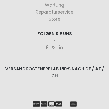
Wartung
Reparaturservice
Store
FOLGEN SIE UNS
VERSANDKOSTENFREI AB 150€ NACH DE / AT /
CH