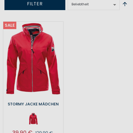
FILTER
SALE
STORMY JACKE MÄDCHEN
39,90 €
129,90 €