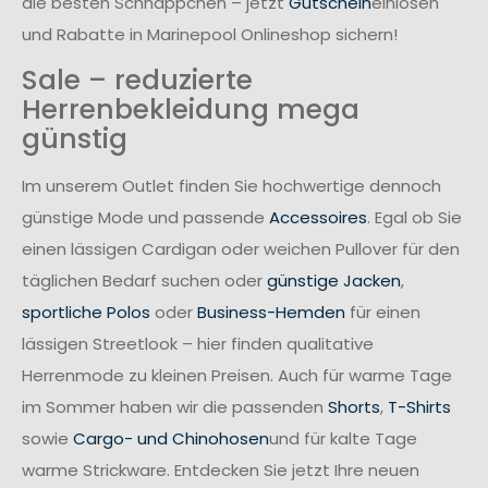
die besten Schnäppchen – jetzt
Gutschein
einlösen
und Rabatte in Marinepool Onlineshop sichern!
Sale – reduzierte
Herrenbekleidung mega
günstig
Im unserem Outlet finden Sie hochwertige dennoch
günstige Mode und passende
Accessoires
. Egal ob Sie
einen lässigen Cardigan oder weichen Pullover für den
täglichen Bedarf suchen oder
günstige Jacken
,
sportliche Polos
oder
Business-Hemden
für einen
lässigen Streetlook – hier finden qualitative
Herrenmode zu kleinen Preisen. Auch für warme Tage
im Sommer haben wir die passenden
Shorts
,
T-Shirts
sowie
Cargo- und Chinohosen
und für kalte Tage
warme Strickware. Entdecken Sie jetzt Ihre neuen