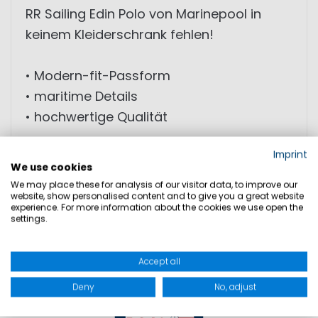
RR Sailing Edin Polo von Marinepool in
keinem Kleiderschrank fehlen!
• Modern-fit-Passform
• maritime Details
• hochwertige Qualität
Imprint
We use cookies
PRODUKTSICHERHEIT
We may place these for analysis of our visitor data, to improve our
website, show personalised content and to give you a great website
experience. For more information about the cookies we use open the
settings.
Accept all
Deny
No, adjust