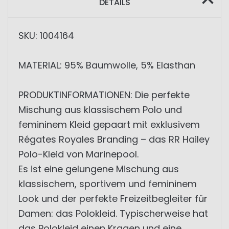
DETAILS
SKU: 1004164
MATERIAL: 95% Baumwolle, 5% Elasthan
PRODUKTINFORMATIONEN: Die perfekte
Mischung aus klassischem Polo und
femininem Kleid gepaart mit exklusivem
Régates Royales Branding – das RR Hailey
Polo-Kleid von Marinepool.
Es ist eine gelungene Mischung aus
klassischem, sportivem und femininem
Look und der perfekte Freizeitbegleiter für
Damen: das Polokleid. Typischerweise hat
das Polokleid einen Kragen und eine