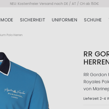
NEU: Kostenfreier Versand nach DE / AT / CH ab 150€
MODE
SICHERHEIT
UNIFORMEN
SCHUHE
ium Polo Herren
RR GO
HERRE
RR Gordon 
Royales Pol
von Marinep
Lieferzeit
2-4 