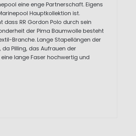
nepool eine enge Partnerschaft. Eigens
Marinepool Hauptkollektion ist.
cht dass RR Gordon Polo durch sein
sonderheit der Pima Baumwolle besteht
extil-Branche. Lange Stapellängen der
da Pilling, das Aufrauen der
 eine lange Faser hochwertig und