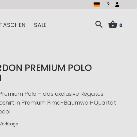
TASCHEN
SALE
0
RDON PREMIUM POLO
N
Premium Polo – das exclusive Régates
oshirt in Premium Pima-Baumwoll-Qualität
ool.
Werktage