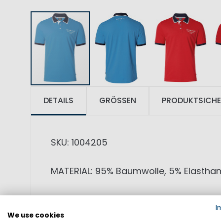
DETAILS
GRÖSSEN
PRODUKTSICHE
SKU: 1004205
MATERIAL: 95% Baumwolle, 5% Elastha
PRODUKTINFORMATIONEN: RR Gordon Pre
I
Qualität von Marinepool.
We use cookies