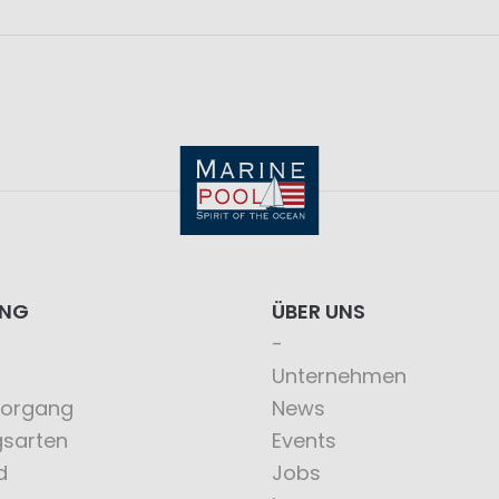
ING
ÜBER UNS
Unternehmen
vorgang
News
gsarten
Events
d
Jobs