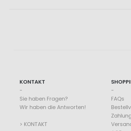
KONTAKT
SHOPP
Sie haben Fragen?
FAQs
Wir haben die Antworten!
Bestell
Zahlun
> KONTAKT
Versan