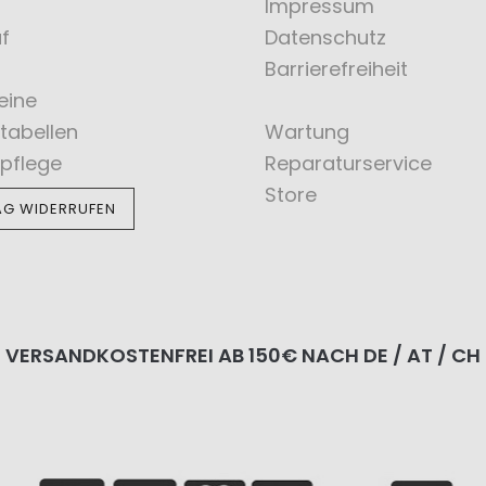
Impressum
f
Datenschutz
Barrierefreiheit
eine
tabellen
Wartung
pflege
Reparaturservice
Store
AG WIDERRUFEN
VERSANDKOSTENFREI AB 150€ NACH DE / AT / CH