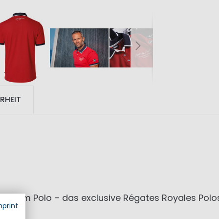
RHEIT
n
mium Polo – das exclusive Régates Royales Polo
mprint