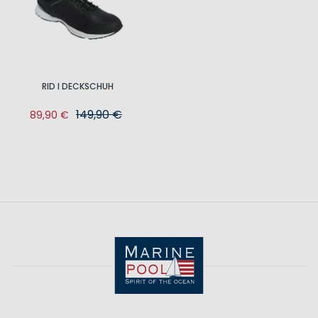
RID I DECKSCHUH
149,90 €
89,90 €