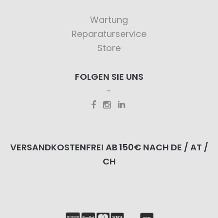
Wartung
Reparaturservice
Store
FOLGEN SIE UNS
VERSANDKOSTENFREI AB 150€ NACH DE / AT /
CH