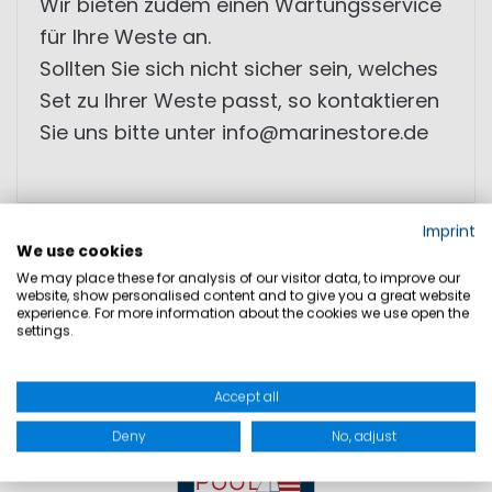
Wir bieten zudem einen Wartungsservice
für Ihre Weste an.
Sollten Sie sich nicht sicher sein, welches
Set zu Ihrer Weste passt, so kontaktieren
Sie uns bitte unter info@marinestore.de
Imprint
PRODUKTSICHERHEIT
We use cookies
We may place these for analysis of our visitor data, to improve our
website, show personalised content and to give you a great website
experience. For more information about the cookies we use open the
settings.
Accept all
Deny
No, adjust