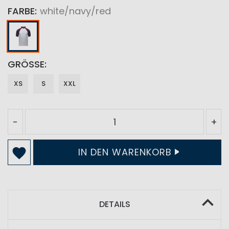
FARBE
white/navy/red
GRÖSSE
XS
S
XXL
-
+
IN DEN WARENKORB
DETAILS