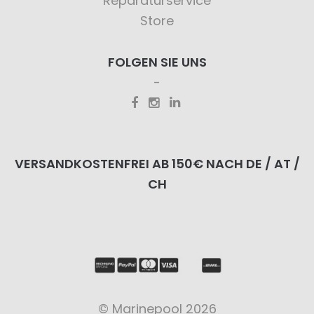
Reparaturservice
Store
FOLGEN SIE UNS
VERSANDKOSTENFREI AB 150€ NACH DE / AT /
CH
© Marinepool 2026