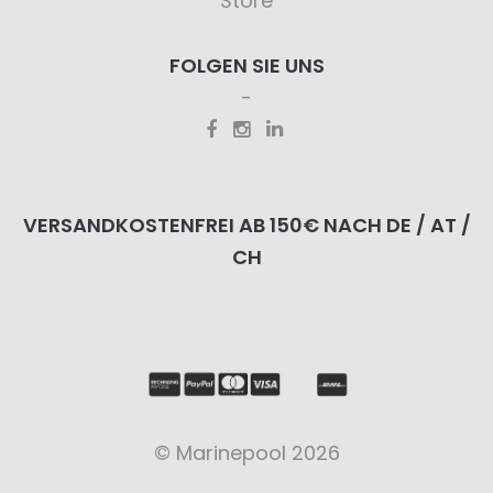
Store
FOLGEN SIE UNS
VERSANDKOSTENFREI AB 150€ NACH DE / AT /
CH
© Marinepool 2026