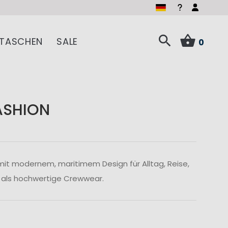
TASCHEN
SALE
0
ASHION
mit modernem, maritimem Design für Alltag, Reise,
 als hochwertige Crewwear.