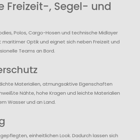
 Freizeit-, Segel- und
oodies, Polos, Cargo-Hosen und technische Midlayer
t maritimer Optik und eignet sich neben Freizeit und
sionelle Teams an Bord.
erschutz
dichte Materialien, atmungsaktive Eigenschaften
chweißte Nähte, hohe Kragen und leichte Materialien
em Wasser und an Land.
ag
 gepflegten, einheitlichen Look. Dadurch lassen sich