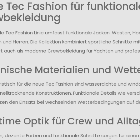
 Tec Fashion für funktionale
wbekleidung
lle Tec Fashion Linie umfasst funktionale Jacken, Westen, H
 und Herren. Die Kollektion kombiniert sportliche Schnitte mi
t auch als moderne Crewbekleidung für Yachten und profes
nische Materialien und Wett
istisch für die neue Tec Fashion sind wasserdichte und wind
nelltrocknende Konstruktionen. Funktionale Details wie vers
zen den Einsatz bei wechselnden Wetterbedingungen auf d
time Optik für Crew und Allt
ien, dezente Farben und funktionale Schnitte sorgen für einen