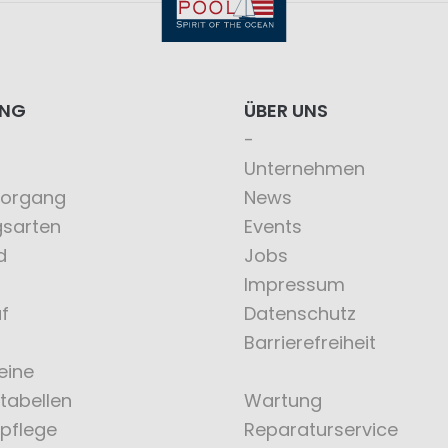
ING
ÜBER UNS
Unternehmen
vorgang
News
gsarten
Events
d
Jobs
Impressum
f
Datenschutz
Barrierefreiheit
eine
tabellen
Wartung
pflege
Reparaturservice