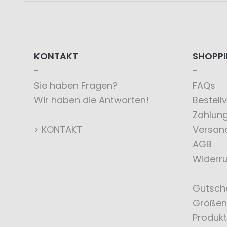
KONTAKT
SHOPP
Sie haben Fragen?
FAQs
Wir haben die Antworten!
Bestell
Zahlun
> KONTAKT
Versan
AGB
Widerru
Gutsch
Größen
Produkt