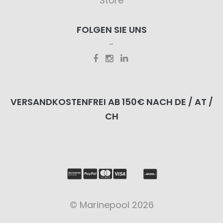
Store
FOLGEN SIE UNS
VERSANDKOSTENFREI AB 150€ NACH DE / AT /
CH
© Marinepool 2026