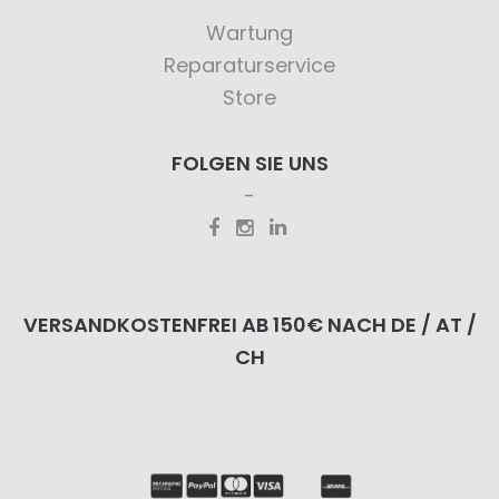
Wartung
Reparaturservice
Store
FOLGEN SIE UNS
VERSANDKOSTENFREI AB 150€ NACH DE / AT /
CH