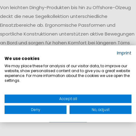
Von leichten Dinghy-Produkten bis hin zu Offshore-Ölzeug
deckt die neue Segelkollektion unterschiedliche
Einsatzbereiche ab. Ergonomische Passformen und
sportliche Konstruktionen unterstützen aktive Bewegungen
an Bord und sorgen für hohen Komfort bei längeren Törns
und wechselnden Wetterbedingungen.
Imprint
We use cookies
We may place these for analysis of our visitor data, to improve our
website, show personalised content and to give you a great website
experience. For more information about the cookies we use open the
settings.
Accept all
Deny
No, adjust