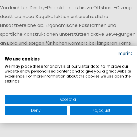
Von leichten Dinghy-Produkten bis hin zu Offshore-Ölzeug
deckt die neue Segelkollektion unterschiedliche
Einsatzbereiche ab. Ergonomische Passformen und
sportliche Konstruktionen unterstützen aktive Bewegungen
an Bord und sorgen für hohen Komfort bei längeren Törns
und wechselnden Wetterbedingungen.
Imprint
We use cookies
We may place these for analysis of our visitor data, to improve our
website, show personalised content and to give you a great website
experience. For more information about the cookies we use open the
settings.
Accept all
Deny
No, adjust