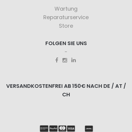
Wartung
Reparaturservice
Store
FOLGEN SIE UNS
VERSANDKOSTENFREI AB 150€ NACH DE / AT /
CH