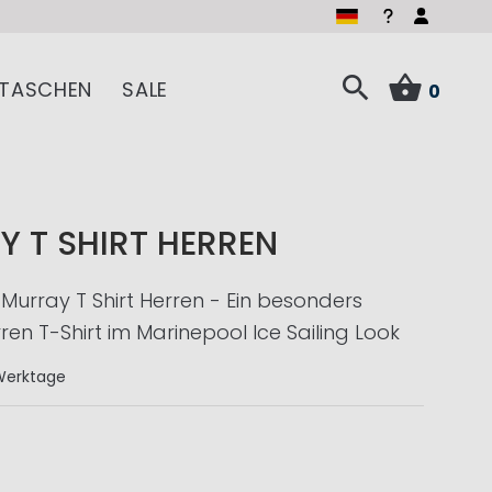
TASCHEN
SALE
0
 T SHIRT HERREN
Murray T Shirt Herren - Ein besonders
ren T-Shirt im Marinepool Ice Sailing Look
Werktage