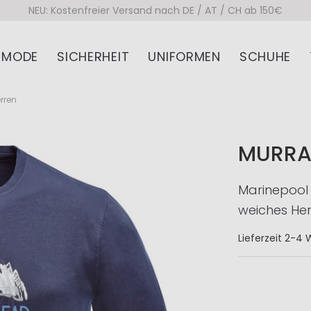
NEU: Kostenfreier Versand nach DE / AT / CH ab 150€
MODE
SICHERHEIT
UNIFORMEN
SCHUHE
erren
MURRAY
Marinepool 
weiches Her
Lieferzeit
2-4 