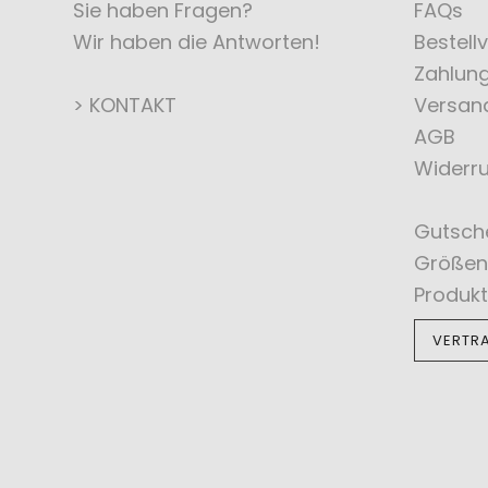
Sie haben Fragen?
FAQs
Wir haben die Antworten!
Bestell
Zahlun
> KONTAKT
Versan
AGB
Widerru
Gutsch
Größen
Produkt
VERTR