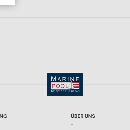
ING
ÜBER UNS