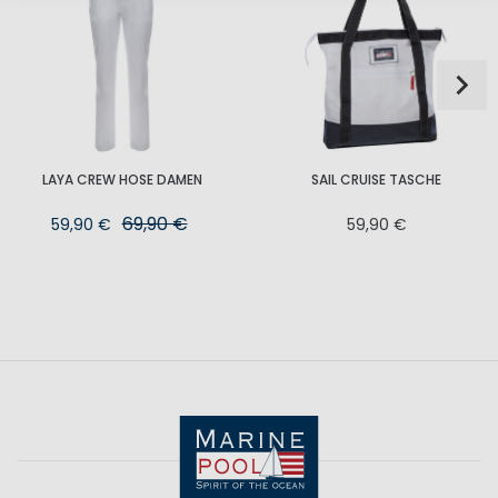
LAYA CREW HOSE DAMEN
SAIL CRUISE TASCHE
69,90 €
59,90 €
59,90 €