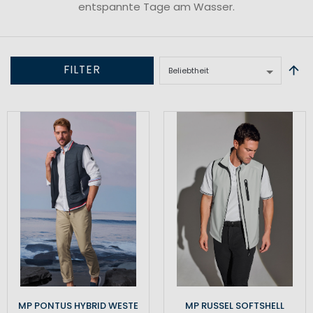
entspannte Tage am Wasser.
FILTER
MP PONTUS HYBRID WESTE
MP RUSSEL SOFTSHELL