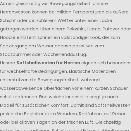
Armen gleichzeitig viel Bewegungsfreiheit. Unsere
Herrenwesten können bei milden Temperaturen als äußere
Schicht oder bei kühlerem Wetter unter einer Jacke
getragen werden. Über einem Poloshirt, Hemd, Pullover oder
Hoodie entsteht schnell ein vollständiger Look, der zum
Spaziergang am Wasser ebenso passt wie zum
Stadtbummel oder Wochenendausflug.
Unsere
Softshellwesten für Herren
eignen sich besonders
für wechselhafte Bedingungen. Elastische Materialien
unterstützen die Bewegungsfreiheit, während
wasserabweisende Oberflächen vor einem kurzen Schauer
schützen können. Eine weiche Innenseite sorgt je nach
Modell für zusätzlichen Komfort. Damit sind Softshellwesten
praktische Begleiter beim Wandern, Radfahren, auf Reisen
oder bei aktiven Tagen an der frischen Luft. Gleichzeitig
wirken ihre geradlinigen Schnitte sportlich und stilvoll genug