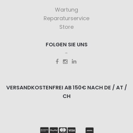
Wartung
Reparaturservice
Store
FOLGEN SIE UNS
VERSANDKOSTENFREI AB 150€ NACH DE / AT /
CH