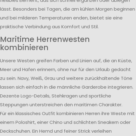
flexibles Element, das sich schnell ergänzen oder ablegen
lässt. Besonders bei Tagen, die am kühlen Morgen beginnen
und bei milderen Temperaturen enden, bietet sie eine
praktische Verbindung aus Komfort und Stil.
Maritime Herrenwesten
kombinieren
Unsere Westen greifen Farben und Linien auf, die an Küste,
Meer und Hafen erinnern, ohne nur für den Urlaub gedacht
zu sein. Navy, Weiß, Grau und weitere zurückhaltende Töne
lassen sich einfach in die männliche Garderobe integrieren.
Dezente Logo-Details, Stehkragen und sportliche
Steppungen unterstreichen den maritimen Charakter.
Für ein klassisches Outfit kombinieren Herren ihre Weste mit
einem Poloshirt, einer Chino und schlichten Sneakern oder
Deckschuhen. Ein Hemd und feiner Strick verleihen