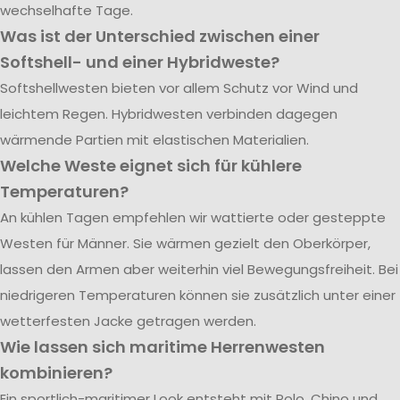
wechselhafte Tage.
Was ist der Unterschied zwischen einer
Softshell- und einer Hybridweste?
Softshellwesten bieten vor allem Schutz vor Wind und
leichtem Regen. Hybridwesten verbinden dagegen
wärmende Partien mit elastischen Materialien.
Welche Weste eignet sich für kühlere
Temperaturen?
An kühlen Tagen empfehlen wir wattierte oder gesteppte
Westen für Männer. Sie wärmen gezielt den Oberkörper,
lassen den Armen aber weiterhin viel Bewegungsfreiheit. Bei
niedrigeren Temperaturen können sie zusätzlich unter einer
wetterfesten Jacke getragen werden.
Wie lassen sich maritime Herrenwesten
kombinieren?
Ein sportlich-maritimer Look entsteht mit Polo, Chino und