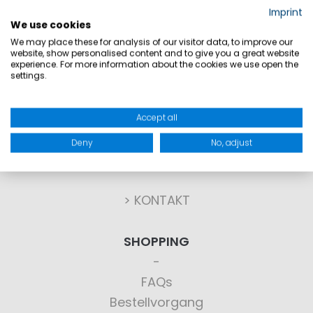
Imprint
We use cookies
We may place these for analysis of our visitor data, to improve our
website, show personalised content and to give you a great website
experience. For more information about the cookies we use open the
settings.
KONTAKT
Accept all
Sie haben Fragen?
Deny
No, adjust
Wir haben die Antworten!
> KONTAKT
SHOPPING
FAQs
Bestellvorgang