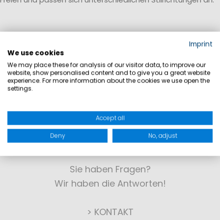
Imprint
We use cookies
We may place these for analysis of our visitor data, to improve our
website, show personalised content and to give you a great website
experience. For more information about the cookies we use open the
settings.
Accept all
Deny
No, adjust
KONTAKT
Sie haben Fragen?
Wir haben die Antworten!
> KONTAKT