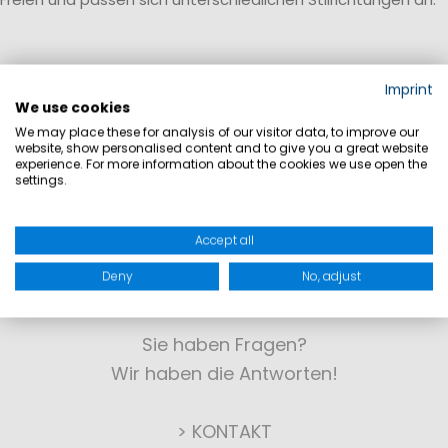
Imprint
We use cookies
We may place these for analysis of our visitor data, to improve our
website, show personalised content and to give you a great website
experience. For more information about the cookies we use open the
settings.
Accept all
Deny
No, adjust
KONTAKT
Sie haben Fragen?
Wir haben die Antworten!
> KONTAKT