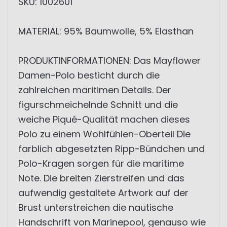
SKU: 1002601
MATERIAL: 95% Baumwolle, 5% Elasthan
PRODUKTINFORMATIONEN: Das Mayflower
Damen-Polo besticht durch die
zahlreichen maritimen Details. Der
figurschmeichelnde Schnitt und die
weiche Piqué-Qualität machen dieses
Polo zu einem Wohlfühlen-Oberteil Die
farblich abgesetzten Ripp-Bündchen und
Polo-Kragen sorgen für die maritime
Note. Die breiten Zierstreifen und das
aufwendig gestaltete Artwork auf der
Brust unterstreichen die nautische
Handschrift von Marinepool, genauso wie