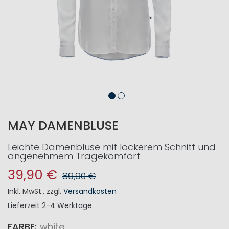
MAY DAMENBLUSE
Leichte Damenbluse mit lockerem Schnitt und
angenehmem Tragekomfort
39,90 €
89,90 €
Inkl. MwSt.
,
zzgl.
Versandkosten
Lieferzeit
2-4 Werktage
FARBE
white