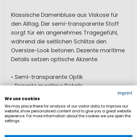
Klassische Damenbluse aus Viskose für
den Alltag. Der semi-transparente Stoff
sorgt für ein angenehmes Tragegefühl,
während die seitlichen Schlitze den
Oversize-Look betonen. Dezente maritime
Details setzen optische Akzente.
• Semi-transparente Optik
• Dezente maritime Details
Imprint
We use cookies
MATERIAL: 100% Viskose Voile
We may place these for analysis of our visitor data, to improve our
website, show personalised content and to give you a great website
experience. For more information about the cookies we use open the
settings.
PRODUKTSICHERHEIT