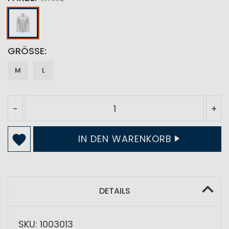
GRÖSSE
M
L
-
+
IN DEN WARENKORB
DETAILS
SKU: 1003013