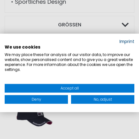
• Sportliches Design
GRÖSSEN
Imprint
PRODUKTSICHERHEIT
We use cookies
We may place these for analysis of our visitor data, to improve our
website, show personalised content and to give you a great website
experience. For more information about the cookies we use open the
settings.
DAZU PASST
Accept all
SALE
Deny
No, adjust