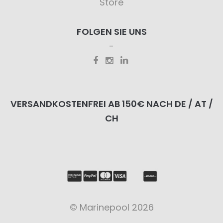
Store
FOLGEN SIE UNS
VERSANDKOSTENFREI AB 150€ NACH DE / AT /
CH
© Marinepool 2026