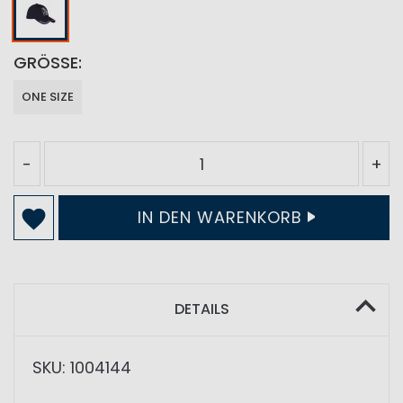
GRÖSSE
ONE SIZE
-
+
IN DEN WARENKORB
DETAILS
SKU: 1004144