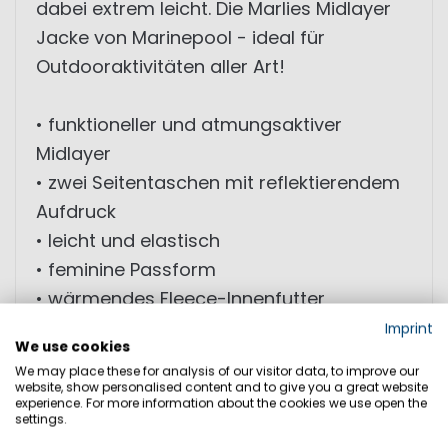
dabei extrem leicht. Die Marlies Midlayer
Jacke von Marinepool - ideal für
Outdooraktivitäten aller Art!
• funktioneller und atmungsaktiver
Midlayer
• zwei Seitentaschen mit reflektierendem
Aufdruck
• leicht und elastisch
• feminine Passform
• wärmendes Fleece-Innenfutter
Imprint
We use cookies
We may place these for analysis of our visitor data, to improve our
website, show personalised content and to give you a great website
GRÖSSEN
experience. For more information about the cookies we use open the
settings.