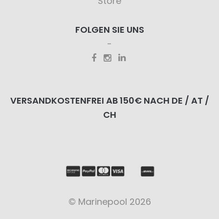
Store
FOLGEN SIE UNS
VERSANDKOSTENFREI AB 150€ NACH DE / AT /
CH
© Marinepool 2026