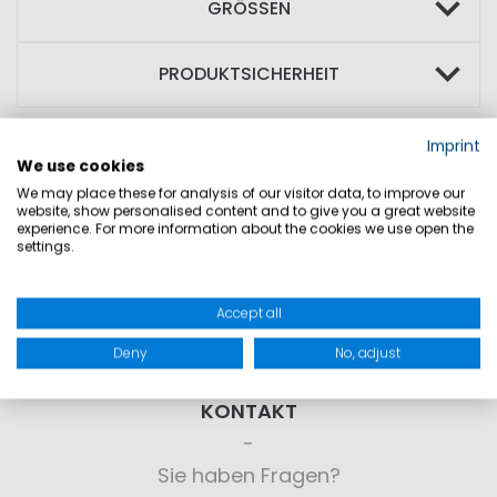
GRÖSSEN
PRODUKTSICHERHEIT
Imprint
We use cookies
We may place these for analysis of our visitor data, to improve our
website, show personalised content and to give you a great website
experience. For more information about the cookies we use open the
settings.
Accept all
Deny
No, adjust
KONTAKT
Sie haben Fragen?