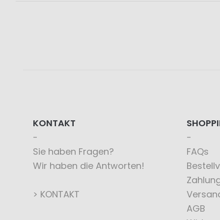
KONTAKT
SHOPP
Sie haben Fragen?
FAQs
Wir haben die Antworten!
Bestell
Zahlun
> KONTAKT
Versan
AGB