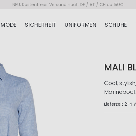
NEU: Kostenfreier Versand nach DE / AT / CH ab 150€
MODE
SICHERHEIT
UNIFORMEN
SCHUHE
MALI B
Cool, stylis
Marinepool.
Lieferzeit
2-4 