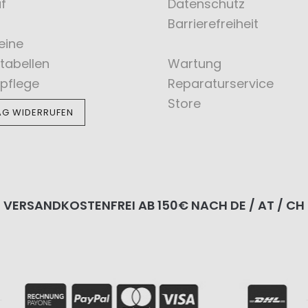
f
Datenschutz
Barrierefreiheit
eine
tabellen
Wartung
pflege
Reparaturservice
Store
AG WIDERRUFEN
VERSANDKOSTENFREI AB 150€ NACH DE / AT / CH