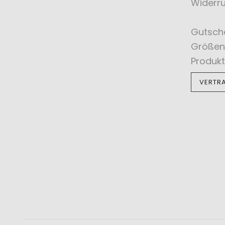
Widerru
Gutsch
Größen
Produkt
VERTR