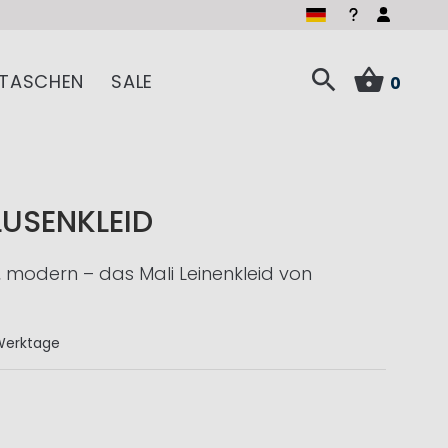
TASCHEN
SALE
0
LUSENKLEID
h, modern – das Mali Leinenkleid von
Werktage