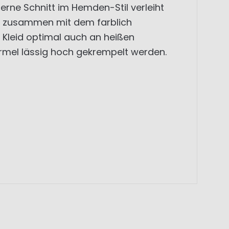
erne Schnitt im Hemden-Stil verleiht
ge zusammen mit dem farblich
e Kleid optimal auch an heißen
rmel lässig hoch gekrempelt werden.