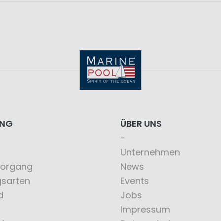
ING
ÜBER UNS
Unternehmen
vorgang
News
gsarten
Events
d
Jobs
Impressum