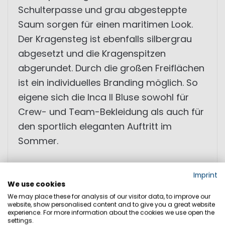
Schulterpasse und grau abgesteppte
Saum sorgen für einen maritimen Look.
Der Kragensteg ist ebenfalls silbergrau
abgesetzt und die Kragenspitzen
abgerundet. Durch die großen Freiflächen
ist ein individuelles Branding möglich. So
eigene sich die Inca II Bluse sowohl für
Crew- und Team-Bekleidung als auch für
den sportlich eleganten Auftritt im
Sommer.
• farbige Details
Imprint
• klassischer Schnitt
We use cookies
We may place these for analysis of our visitor data, to improve our
website, show personalised content and to give you a great website
experience. For more information about the cookies we use open the
GRÖSSEN
settings.