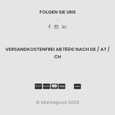
FOLGEN SIE UNS
VERSANDKOSTENFREI AB 150€ NACH DE / AT /
CH
© Marinepool 2026