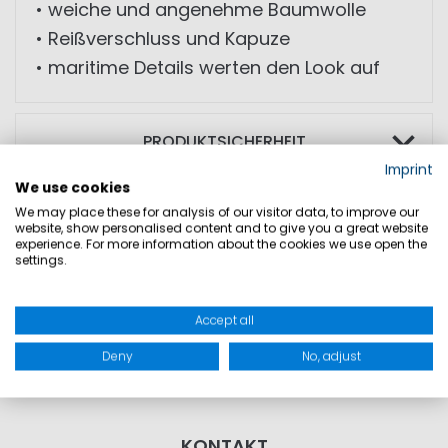
• weiche und angenehme Baumwolle
• Reißverschluss und Kapuze
• maritime Details werten den Look auf
PRODUKTSICHERHEIT
Imprint
We use cookies
We may place these for analysis of our visitor data, to improve our
website, show personalised content and to give you a great website
experience. For more information about the cookies we use open the
settings.
Accept all
Deny
No, adjust
KONTAKT