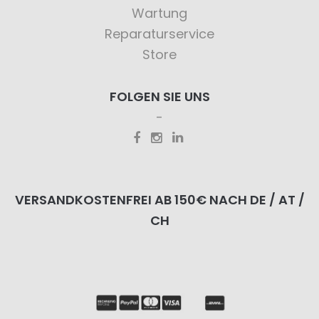
Wartung
Reparaturservice
Store
FOLGEN SIE UNS
VERSANDKOSTENFREI AB 150€ NACH DE / AT /
CH