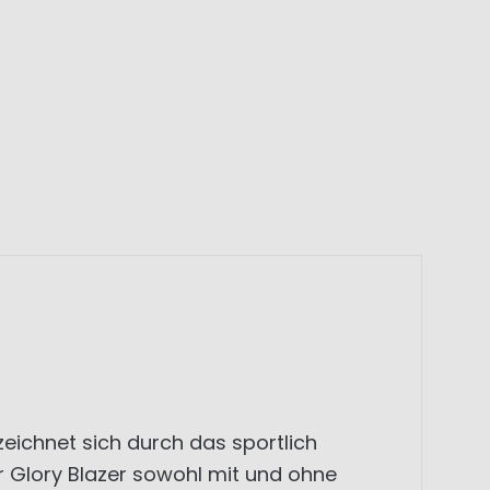
eichnet sich durch das sportlich
r Glory Blazer sowohl mit und ohne