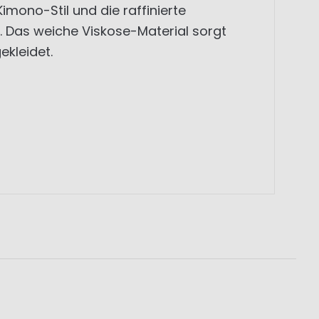
mono-Stil und die raffinierte
 Das weiche Viskose-Material sorgt
ekleidet.