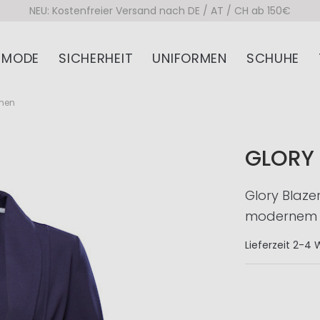
NEU: Kostenfreier Versand nach DE / AT / CH ab 150€
MODE
SICHERHEIT
UNIFORMEN
SCHUHE
amen
GLORY
Glory Blazer
modernem 
Lieferzeit
2-4 