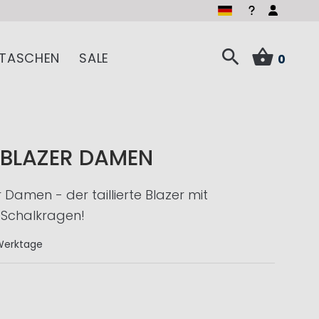
TASCHEN
SALE
0
 BLAZER DAMEN
 Damen - der taillierte Blazer mit
Schalkragen!
Werktage