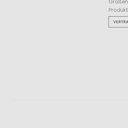
Größen
Produkt
VERTR