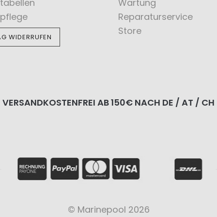
tabellen
Wartung
pflege
Reparaturservice
Store
AG WIDERRUFEN
VERSANDKOSTENFREI AB 150€ NACH DE / AT / CH
© Marinepool 2026