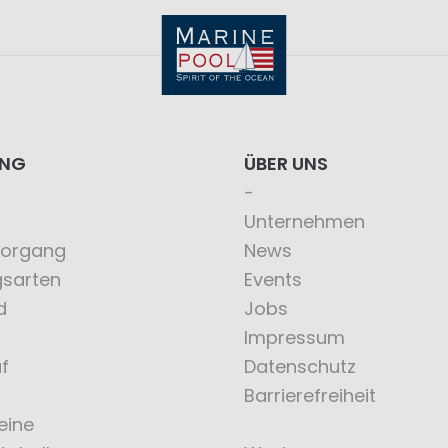
ING
ÜBER UNS
Unternehmen
vorgang
News
gsarten
Events
d
Jobs
Impressum
f
Datenschutz
Barrierefreiheit
eine