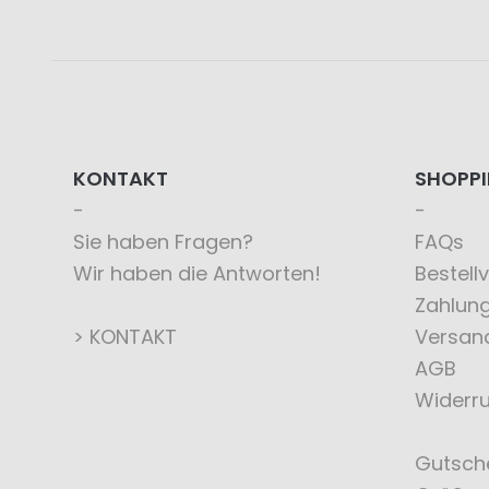
KONTAKT
SHOPP
Sie haben Fragen?
FAQs
Wir haben die Antworten!
Bestell
Zahlun
> KONTAKT
Versan
AGB
Widerru
Gutsch