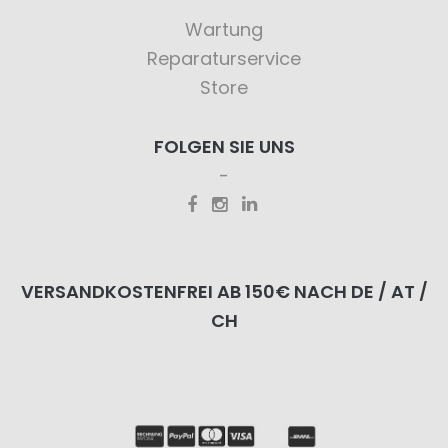
Wartung
Reparaturservice
Store
FOLGEN SIE UNS
VERSANDKOSTENFREI AB 150€ NACH DE / AT /
CH