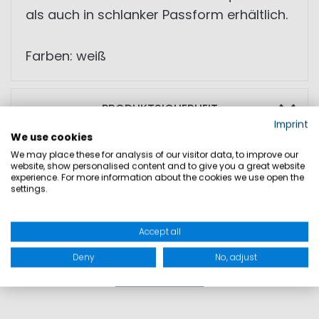
als auch in schlanker Passform erhältlich.
Farben: weiß
PRODUKTSICHERHEIT
Imprint
We use cookies
We may place these for analysis of our visitor data, to improve our
website, show personalised content and to give you a great website
experience. For more information about the cookies we use open the
settings.
Accept all
Deny
No, adjust