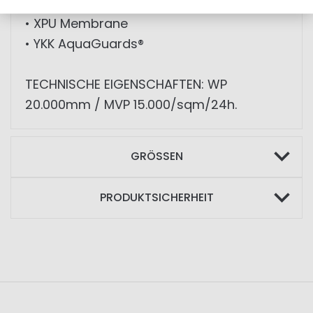
• CORDURA® Verstärkungen
• XPU Membrane
• YKK AquaGuards®
TECHNISCHE EIGENSCHAFTEN: WP
20.000mm / MVP 15.000/sqm/24h.
GRÖSSEN
PRODUKTSICHERHEIT