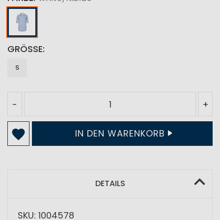
GRÖSSE
S
-
+
IN DEN WARENKORB
DETAILS
SKU: 1004578