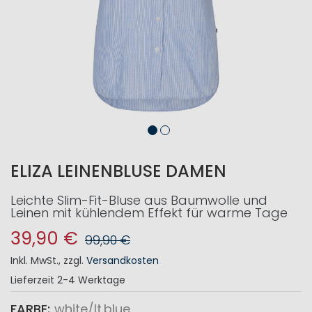
ELIZA LEINENBLUSE DAMEN
Leichte Slim-Fit-Bluse aus Baumwolle und
Leinen mit kühlendem Effekt für warme Tage
39,90 €
99,90 €
Inkl. MwSt.
,
zzgl.
Versandkosten
Lieferzeit
2-4 Werktage
FARBE
white/lt.blue