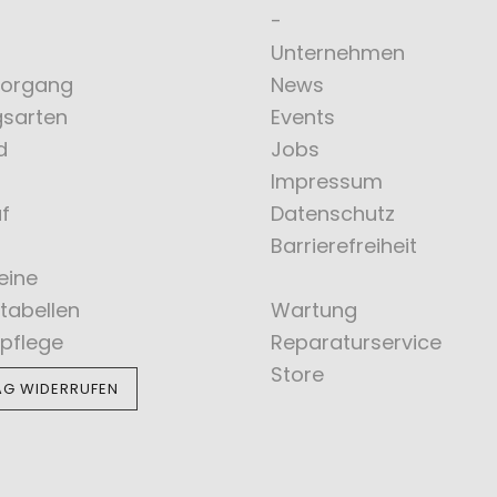
Unternehmen
vorgang
News
gsarten
Events
d
Jobs
Impressum
f
Datenschutz
Barrierefreiheit
eine
tabellen
Wartung
pflege
Reparaturservice
Store
AG WIDERRUFEN