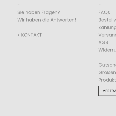
Sie haben Fragen?
FAQs
Wir haben die Antworten!
Bestell
Zahlun
> KONTAKT
Versan
AGB
Widerru
Gutsch
Größen
Produkt
VERTR