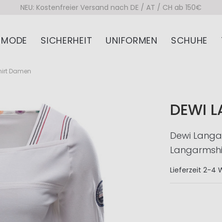
NEU: Kostenfreier Versand nach DE / AT / CH ab 150€
MODE
SICHERHEIT
UNIFORMEN
SCHUHE
irt Damen
DEWI 
Dewi Langa
Langarmshir
Lieferzeit
2-4 