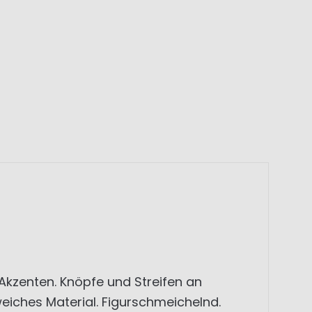
Akzenten. Knöpfe und Streifen an
iches Material. Figurschmeichelnd.