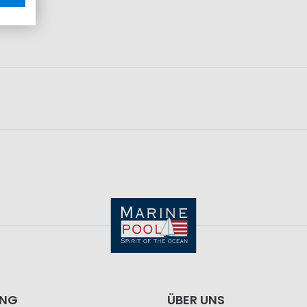
ING
ÜBER UNS