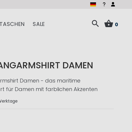
TASCHEN
SALE
0
LANGARMSHIRT DAMEN
rmshirt Damen - das maritime
t für Damen mit farblichen Akzenten
Werktage