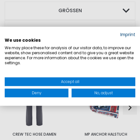
GRÖSSEN
PRODUKTSICHERHEIT
Imprint
We use cookies
We may place these for analysis of our visitor data, to improve our
website, show personalised content and to give you a great website
experience. For more information about the cookies we use open the
DAZU PASST
settings.
Accept all
Deny
No, adjust
CREW TEC HOSE DAMEN
MP ANCHOR HALSTUCH