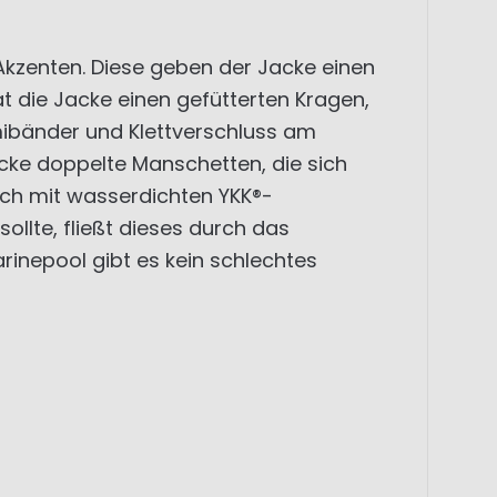
Akzenten. Diese geben der Jacke einen
t die Jacke einen gefütterten Kragen,
mibänder und Klettverschluss am
Jacke doppelte Manschetten, die sich
sich mit wasserdichten YKK®-
llte, fließt dieses durch das
inepool gibt es kein schlechtes