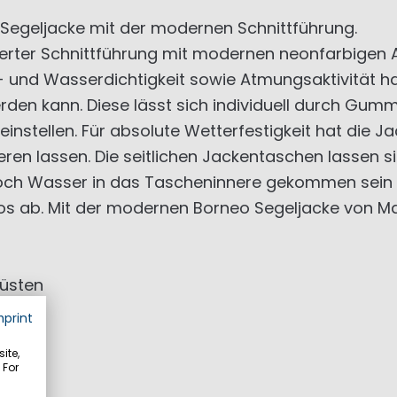
Segeljacke mit der modernen Schnittführung.
ierter Schnittführung mit modernen neonfarbigen 
 und Wasserdichtigkeit sowie Atmungsaktivität ha
rden kann. Diese lässt sich individuell durch Gum
einstellen. Für absolute Wetterfestigkeit hat die 
lieren lassen. Die seitlichen Jackentaschen lassen 
doch Wasser in das Tascheninnere gekommen sein so
s ab. Mit der modernen Borneo Segeljacke von Mar
Küsten
mprint
ite,
 For