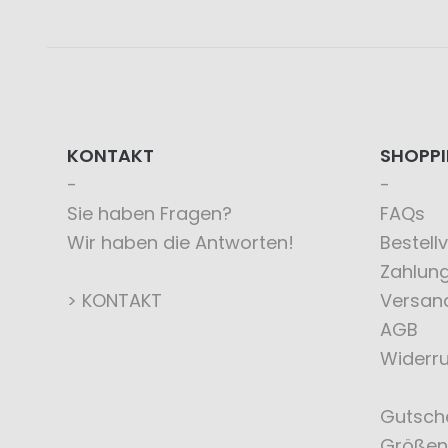
KONTAKT
SHOPP
Sie haben Fragen?
FAQs
Wir haben die Antworten!
Bestell
Zahlun
> KONTAKT
Versan
AGB
Widerru
Gutsch
Größen