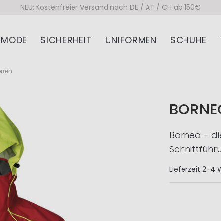
NEU: Kostenfreier Versand nach DE / AT / CH ab 150€
MODE
SICHERHEIT
UNIFORMEN
SCHUHE
rren
BORNE
Borneo – di
Schnittführ
Lieferzeit
2-4 