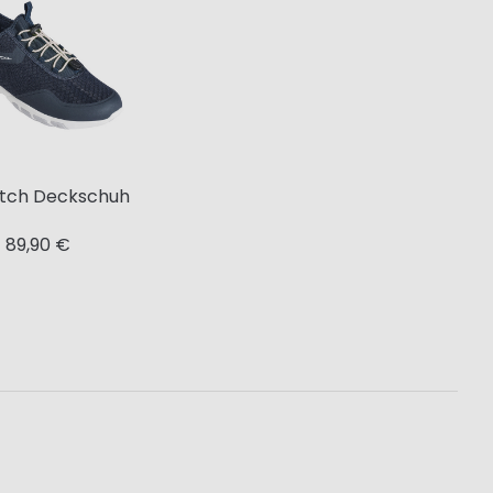
tch Deckschuh
89,90 €