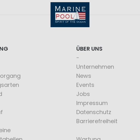
ING
ÜBER UNS
Unternehmen
vorgang
News
gsarten
Events
d
Jobs
Impressum
f
Datenschutz
Barrierefreiheit
eine
tabellen
Wartung