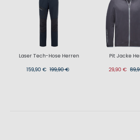
Laser Tech-Hose Herren
Pit Jacke He
159,90 €
199,90 €
29,90 €
89,