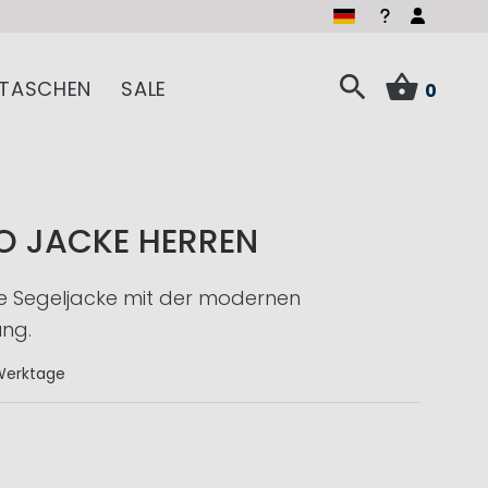
TASCHEN
SALE
0
O JACKE HERREN
e Segeljacke mit der modernen
ung.
Werktage