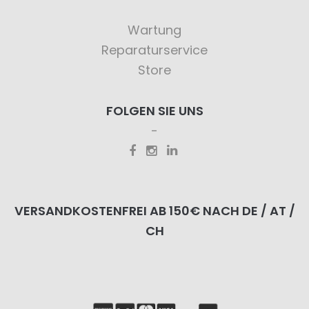
Wartung
Reparaturservice
Store
FOLGEN SIE UNS
VERSANDKOSTENFREI AB 150€ NACH DE / AT /
CH