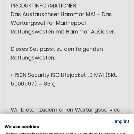
PRODUKTINFORMATIONEN:
Das Austauschset Hammar MA1 – Das
Wartungsset für Marinepool
Rettungswesten mit Hammar Auslöser.
Dieses Set passt zu den folgenden
Rettungswesten:
• 150N Security ISO Lifejacket LB MA1 (SKU:
5000597) = 33 g
Wir bieten zudem einen Wartungsservice
für Ihre Weste an.
Imprint
We use cookies