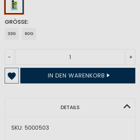
GRÖSSE
33G
60G
-
+
IN DEN WARENKORB
DETAILS
SKU: 5000503