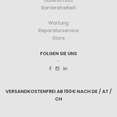
Datenschutz
Barrierefreiheit
Wartung
Reparaturservice
Store
FOLGEN SIE UNS
VERSANDKOSTENFREI AB 150€ NACH DE / AT /
CH