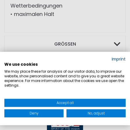
Wetterbedingungen
• maximalen Halt
GRÖSSEN
Imprint
PRODUKTSICHERHEIT
We use cookies
We may place these for analysis of our visitor data, to improve our
website, show personalised content and to give you a great website
experience. For more information about the cookies we use open the
settings.
Accept all
Deny
No, adjust