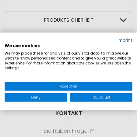
PRODUKTSICHERHEIT
Imprint
We use cookies
We may place these for analysis of our visitor data, to improve our
website, show personalised content and to give you a great website
experience. For more information about the cookies we use open the
settings.
Accept all
Deny
No, adjust
KONTAKT
Sie haben Fragen?