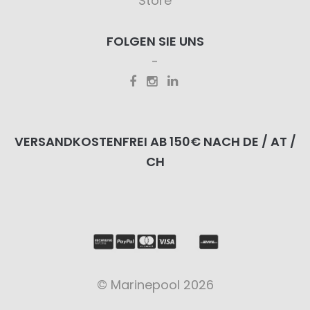
Store
FOLGEN SIE UNS
VERSANDKOSTENFREI AB 150€ NACH DE / AT /
CH
© Marinepool 2026