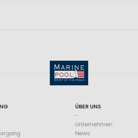
ING
ÜBER UNS
Unternehmen
vorgang
News