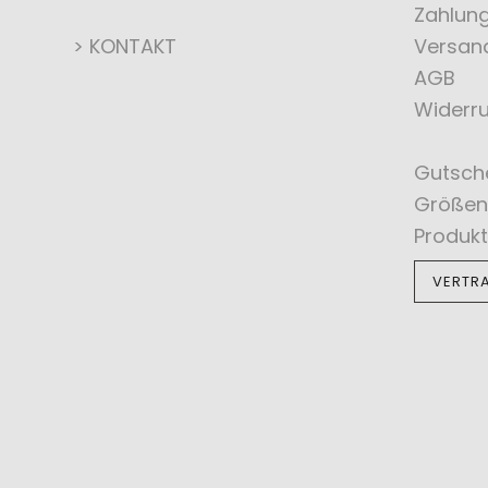
Zahlun
> KONTAKT
Versan
AGB
Widerru
Gutsch
Größen
Produkt
VERTR