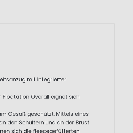
itsanzug mit integrierter
r Floatation Overall eignet sich
m Gesäß geschützt. Mittels eines
n an den Schultern und an der Brust
nen sich die fleecegefütterten