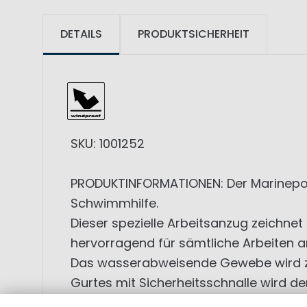
DETAILS
PRODUKTSICHERHEIT
SKU: 1001252
PRODUKTINFORMATIONEN: Der Marinepool 
Schwimmhilfe.
Dieser spezielle Arbeitsanzug zeichnet 
hervorragend für sämtliche Arbeiten
Das wasserabweisende Gewebe wird zus
Gurtes mit Sicherheitsschnalle wird der
sorgend für zusätzliche Sichtbarkeit.