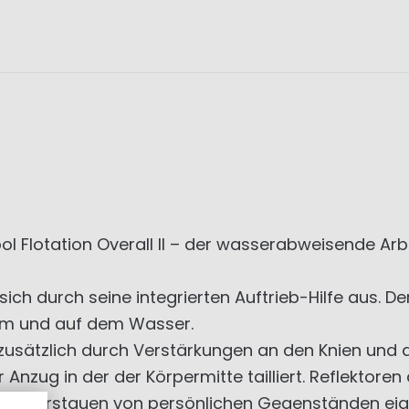
Flotation Overall II – der wasserabweisende Arbe
sich durch seine integrierten Auftrieb-Hilfe aus. De
 am und auf dem Wasser.
ätzlich durch Verstärkungen an den Knien und a
 Anzug in der der Körpermitte tailliert. Reflektore
 Zum Verstauen von persönlichen Gegenständen eig