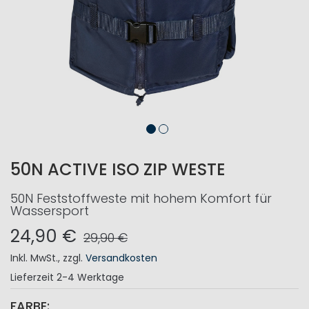
50N ACTIVE ISO ZIP WESTE
50N Feststoffweste mit hohem Komfort für
Wassersport
24,90 €
29,90 €
Inkl. MwSt.
,
zzgl.
Versandkosten
Lieferzeit
2-4 Werktage
FARBE