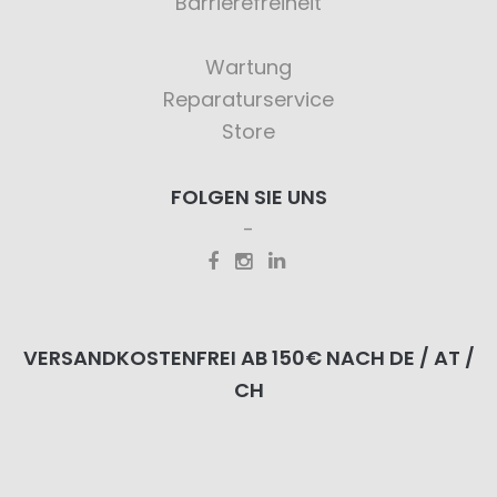
Barrierefreiheit
Wartung
Reparaturservice
Store
FOLGEN SIE UNS
VERSANDKOSTENFREI AB 150€ NACH DE / AT /
CH