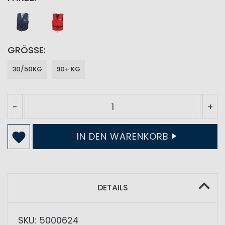
GRÖSSE
30/50KG
90+ KG
-
+
IN DEN WARENKORB
DETAILS
SKU: 5000624