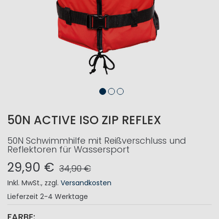
50N ACTIVE ISO ZIP REFLEX
50N Schwimmhilfe mit Reißverschluss und
Reflektoren für Wassersport
29,90 €
34,90 €
Inkl. MwSt.
,
zzgl.
Versandkosten
Lieferzeit
2-4 Werktage
FARBE