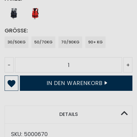
GRÖSSE
30/50KG
50/70KG
70/90KG
90+ KG
-
+
IN DEN WARENKORB
DETAILS
SKU: 5000670