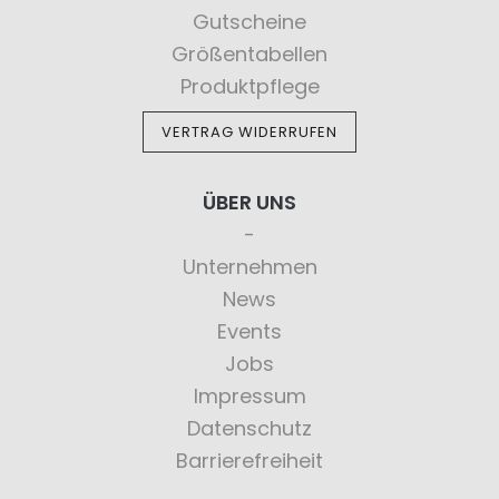
Gutscheine
Größentabellen
Produktpflege
VERTRAG WIDERRUFEN
ÜBER UNS
Unternehmen
News
Events
Jobs
Impressum
Datenschutz
Barrierefreiheit