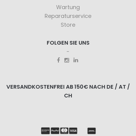
Wartung
Reparaturservice
Store
FOLGEN SIE UNS
VERSANDKOSTENFREI AB 150€ NACH DE / AT /
CH