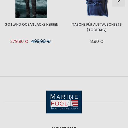
GOTLAND OCEAN JACKE HERREN
TASCHE FÜR AUSTAUSCHSETS
(TOOLBAG)
499,90 €
279,90 €
8,90 €