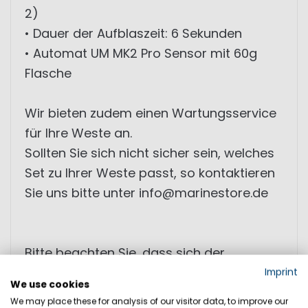
2)
• Dauer der Aufblaszeit: 6 Sekunden
• Automat UM MK2 Pro Sensor mit 60g
Flasche
Wir bieten zudem einen Wartungsservice
für Ihre Weste an.
Sollten Sie sich nicht sicher sein, welches
Set zu Ihrer Weste passt, so kontaktieren
Sie uns bitte unter info@marinestore.de
Bitte beachten Sie, dass sich der
Sonderpreis nach dem Produktionsdatum
Imprint
We use cookies
richtet. Produktionsdatum: 2020
We may place these for analysis of our visitor data, to improve our