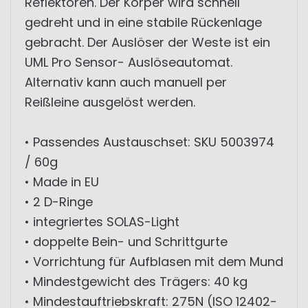
Reflektoren. Der Körper wird schnell
gedreht und in eine stabile Rückenlage
gebracht. Der Auslöser der Weste ist ein
UML Pro Sensor- Auslöseautomat.
Alternativ kann auch manuell per
Reißleine ausgelöst werden.
• Passendes Austauschset: SKU 5003974
/ 60g
• Made in EU
• 2 D-Ringe
• integriertes SOLAS-Light
• doppelte Bein- und Schrittgurte
• Vorrichtung für Aufblasen mit dem Mund
• Mindestgewicht des Trägers: 40 kg
• Mindestauftriebskraft: 275N (ISO 12402-