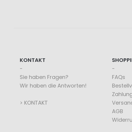
KONTAKT
SHOPP
Sie haben Fragen?
FAQs
Wir haben die Antworten!
Bestell
Zahlun
> KONTAKT
Versan
AGB
Widerru