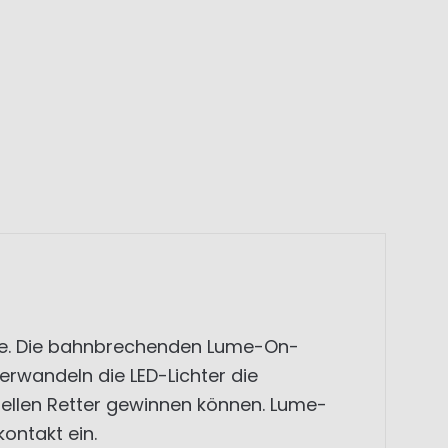
te. Die bahnbrechenden Lume-On-
erwandeln die LED-Lichter die
iellen Retter gewinnen können. Lume-
ontakt ein.