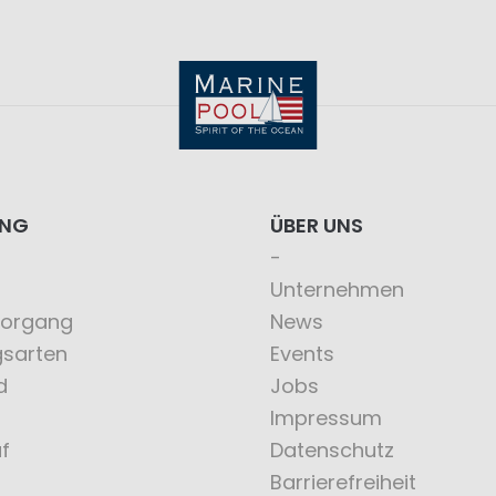
ING
ÜBER UNS
Unternehmen
vorgang
News
gsarten
Events
d
Jobs
Impressum
f
Datenschutz
Barrierefreiheit