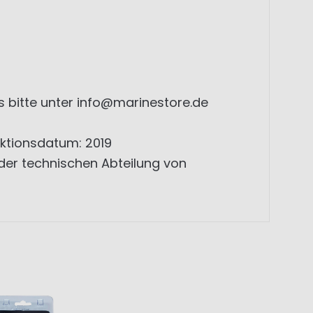
uns bitte unter info@marinestore.de
uktionsdatum: 2019
er technischen Abteilung von