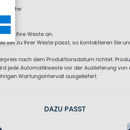
 Flasche
e für Ihre Weste an.
ches Set zu Ihrer Weste passt, so kontaktieren Sie 
derpreis nach dem Produktionsdatum richtet. Prod
 jede Automatikweste vor der Auslieferung von d
hrigen Wartungsintervall ausgeliefert.
DAZU PASST