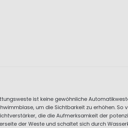
tungsweste ist keine gewöhnliche Automatikwes
chwimmblase, um die Sichtbarkeit zu erhöhen. So v
Lichtverstärker, die die Aufmerksamkeit der potenz
erseite der Weste und schaltet sich durch Wasserk