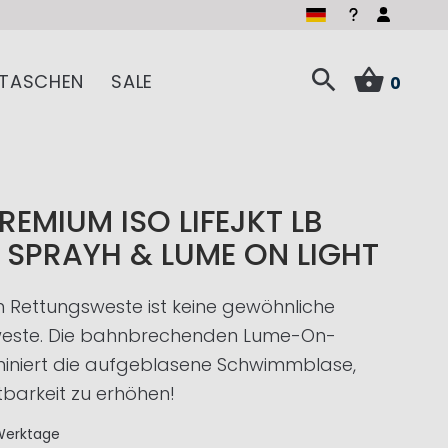
TASCHEN
SALE
0
REMIUM ISO LIFEJKT LB
 SPRAYH & LUME ON LIGHT
 Rettungsweste ist keine gewöhnliche
este. Die bahnbrechenden Lume-On-
uminiert die aufgeblasene Schwimmblase,
tbarkeit zu erhöhen!
Werktage