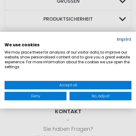
GRÖSSEN
PRODUKTSICHERHEIT
Imprint
We use cookies
We may place these for analysis of our visitor data, to improve our
website, show personalised content and to give you a great website
experience. For more information about the cookies we use open the
settings.
Accept all
Deny
No, adjust
KONTAKT
Sie haben Fragen?