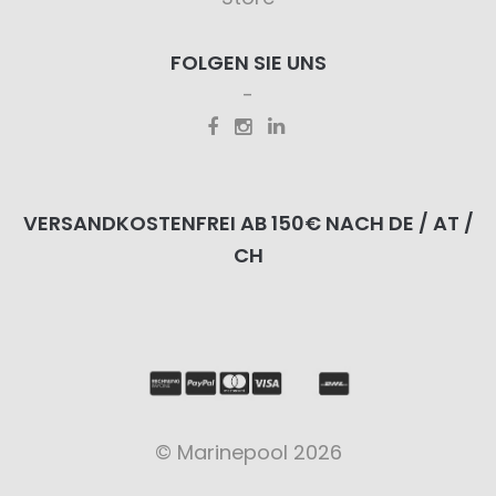
FOLGEN SIE UNS
VERSANDKOSTENFREI AB 150€ NACH DE / AT /
CH
© Marinepool 2026