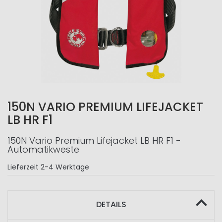
150N VARIO PREMIUM LIFEJACKET
LB HR F1
150N Vario Premium Lifejacket LB HR F1 -
Automatikweste
Lieferzeit
2-4 Werktage
DETAILS