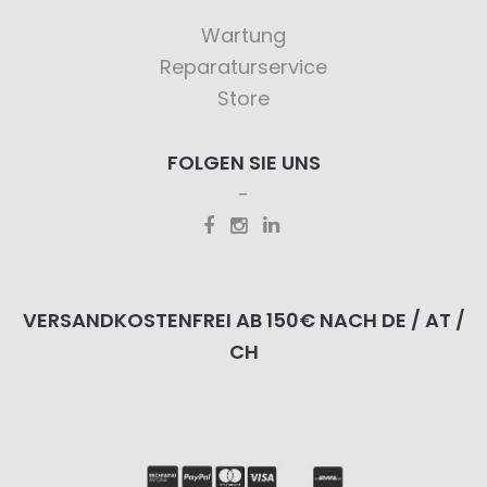
Wartung
Reparaturservice
Store
FOLGEN SIE UNS
VERSANDKOSTENFREI AB 150€ NACH DE / AT /
CH