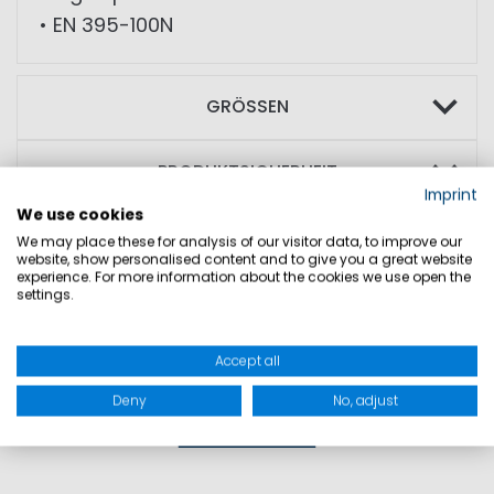
• EN 395-100N
GRÖSSEN
PRODUKTSICHERHEIT
Imprint
We use cookies
We may place these for analysis of our visitor data, to improve our
website, show personalised content and to give you a great website
experience. For more information about the cookies we use open the
settings.
Accept all
Deny
No, adjust