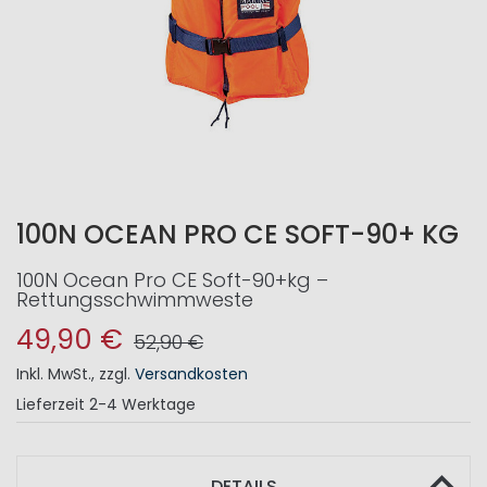
100N OCEAN PRO CE SOFT-90+ KG
100N Ocean Pro CE Soft-90+kg –
Rettungsschwimmweste
49,90 €
52,90 €
Inkl. MwSt.
,
zzgl.
Versandkosten
Lieferzeit
2-4 Werktage
DETAILS