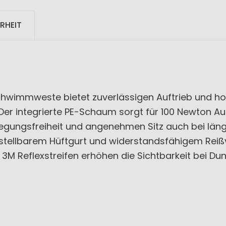
RHEIT
chwimmweste bietet zuverlässigen Auftrieb und ho
 Der integrierte PE-Schaum sorgt für 100 Newton A
gungsfreiheit und angenehmen Sitz auch bei läng
erstellbarem Hüftgurt und widerstandsfähigem Rei
3M Reflexstreifen erhöhen die Sichtbarkeit bei Dunke