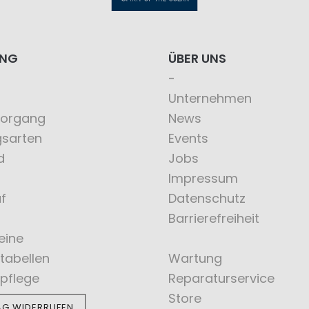
ING
ÜBER UNS
Unternehmen
vorgang
News
gsarten
Events
d
Jobs
Impressum
f
Datenschutz
Barrierefreiheit
eine
tabellen
Wartung
pflege
Reparaturservice
Store
AG WIDERRUFEN