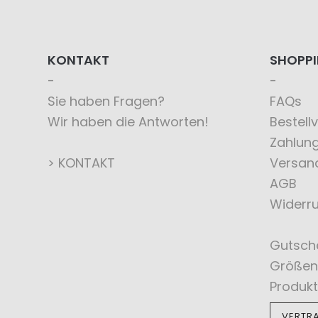
KONTAKT
SHOPP
Sie haben Fragen?
FAQs
Wir haben die Antworten!
Bestell
Zahlun
> KONTAKT
Versan
AGB
Widerru
Gutsch
Größen
Produkt
VERTR