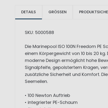
DETAILS
GRÖSSEN
PRODUKTSICHE
SKU: 5000588
Die Marinepool ISO 100N Freedom PE S
einem Körpergewicht von 10 bis 20 kg.
moderne Design ermöglicht hohe Bewe
Signalpfeife, gepolstertem Kragen, v
zusätzliche Sicherheit und Komfort. Die 
Seemeilen.
• 100 Newton Auftrieb
• integrierter PE-Schaum