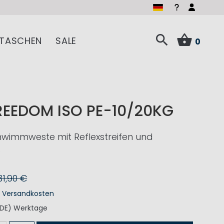
TASCHEN
SALE
0
REEDOM ISO PE-10/20KG
hwimmweste mit Reflexstreifen und
e
31,90 €
.
Versandkosten
(DE) Werktage