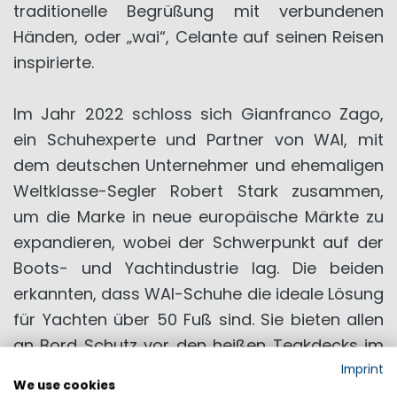
traditionelle Begrüßung mit verbundenen
Händen, oder „wai“, Celante auf seinen Reisen
inspirierte.
Im Jahr 2022 schloss sich Gianfranco Zago,
ein Schuhexperte und Partner von WAI, mit
dem deutschen Unternehmer und ehemaligen
Weltklasse-Segler Robert Stark zusammen,
um die Marke in neue europäische Märkte zu
expandieren, wobei der Schwerpunkt auf der
Boots- und Yachtindustrie lag. Die beiden
erkannten, dass WAI-Schuhe die ideale Lösung
für Yachten über 50 Fuß sind. Sie bieten allen
an Bord Schutz vor den heißen Teakdecks im
Sommer und vermitteln gleichzeitig das
Imprint
We use cookies
Gefühl, barfuß zu laufen. Darüber hinaus sind