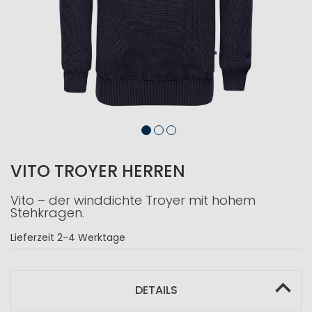
VITO TROYER HERREN
Vito – der winddichte Troyer mit hohem
Stehkragen.
Lieferzeit
2-4 Werktage
DETAILS